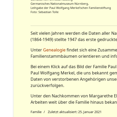
Germanisches Nationalmuseum Nürnberg,
Leihgabe der Paul Wolfgang Merkel’schen Familienstiftung
Foto: Sebastian Tolle
Seit vielen Jahren werden die Daten aller 
(1864-1949) stellte 1947 das erste gedruc
Unter
Genealogie
findet sich eine Zusamm
Familienstammbäumen orientieren und inf
Bei einem Klick auf das Bild der Familie Pa
Paul Wolfgang Merkel, die uns bekannt g
Daten von verstorbenen Angehörigen unserer
zurückverfolgen.
Unter den Nachkommen von Margarethe Elisa
Arbeiten weit über die Familie hinaus bek
Familie
Zuletzt aktualisiert: 25. Januar 2021