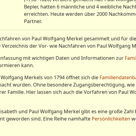
Bepler, hatten 6 männliche und 4 weibliche Nach
erreichten. Heute werden über 2000 Nachkommen 
Partner.
Nachfahren von Paul Wolfgang Merkel gesammelt und für die
kte Verzeichnis der Vor- wie Nachfahren von Paul Wolfgang
enfassung mit wichtigen Daten und Informationen zur
Fami
ormieren kann.
ul Wolfgang Merkels von 1794 öffnet sich die
Familiendatenb
emacht wurden. Ohne besondere Zugangsberechtigung, wie
 Familie. Hier lassen sich auch die Vorfahren von Paul Wo
beth und Paul Wolfgang Merkel gibt es eine große Zahl Pe
annt geworden sind. Eine Reihe namhafte
Persönlichkeiten
we