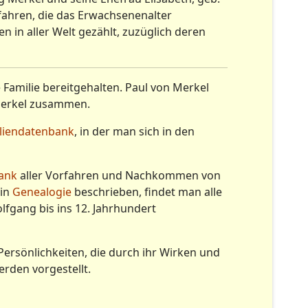
fahren, die das Erwachsenenalter
in aller Welt gezählt, zuzüglich deren
 Familie bereitgehalten. Paul von Merkel
 Merkel zusammen.
liendatenbank
, in der man sich in den
ank
aller Vorfahren und Nachkommen von
 in
Genealogie
beschrieben, findet man alle
lfgang bis ins 12. Jahrhundert
rsönlichkeiten, die durch ihr Wirken und
rden vorgestellt.