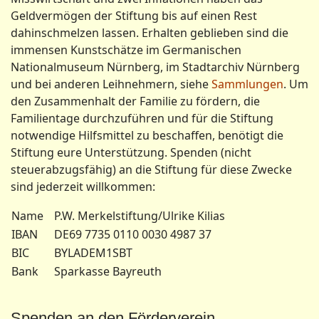
Geldvermögen der Stiftung bis auf einen Rest
dahinschmelzen lassen. Erhalten geblieben sind die
immensen Kunstschätze im Germanischen
Nationalmuseum Nürnberg, im Stadtarchiv Nürnberg
und bei anderen Leihnehmern, siehe
Sammlungen
. Um
den Zusammenhalt der Familie zu fördern, die
Familientage durchzuführen und für die Stiftung
notwendige Hilfsmittel zu beschaffen, benötigt die
Stiftung eure Unterstützung. Spenden (nicht
steuerabzugsfähig) an die Stiftung für diese Zwecke
sind jederzeit willkommen:
Name
P.W. Merkelstiftung/Ulrike Kilias
IBAN
DE69 7735 0110 0030 4987 37
BIC
BYLADEM1SBT
Bank
Sparkasse Bayreuth
Spenden an den Förderverein