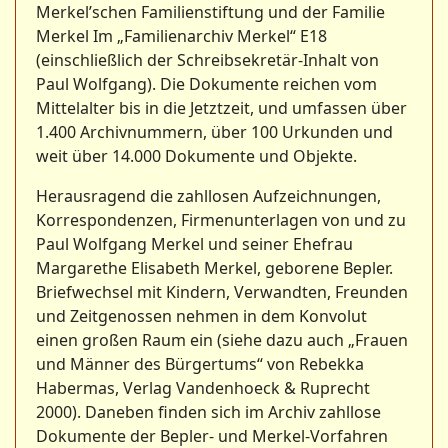
Merkel’schen Familienstiftung und der Familie
Merkel Im „Familienarchiv Merkel“ E18
(einschließlich der Schreibsekretär-Inhalt von
Paul Wolfgang). Die Dokumente reichen vom
Mittelalter bis in die Jetztzeit, und umfassen über
1.400 Archivnummern, über 100 Urkunden und
weit über 14.000 Dokumente und Objekte.
Herausragend die zahllosen Aufzeichnungen,
Korrespondenzen, Firmenunterlagen von und zu
Paul Wolfgang Merkel und seiner Ehefrau
Margarethe Elisabeth Merkel, geborene Bepler.
Briefwechsel mit Kindern, Verwandten, Freunden
und Zeitgenossen nehmen in dem Konvolut
einen großen Raum ein (siehe dazu auch „Frauen
und Männer des Bürgertums“ von Rebekka
Habermas, Verlag Vandenhoeck & Ruprecht
2000). Daneben finden sich im Archiv zahllose
Dokumente der Bepler- und Merkel-Vorfahren