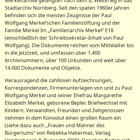
Merkelfamilie gelangten nach dem II. Weltkrieg in das
Stadtarchiv Nürnberg. Seit den späten 1960er Jahren
befinden sich die meisten Zeugnisse der Paul
Wolfgang Merkel’schen Familienstiftung und der
Familie Merkel Im „Familienarchiv Merkel“ E18
(einschließlich der Schreibsekretär-Inhalt von Paul
Wolfgang). Die Dokumente reichen vom Mittelalter bis
in die Jetztzeit, und umfassen über 1.400
Archivnummern, über 100 Urkunden und weit über
14.000 Dokumente und Objekte.
Herausragend die zahllosen Aufzeichnungen,
Korrespondenzen, Firmenunterlagen von und zu Paul
Wolfgang Merkel und seiner Ehefrau Margarethe
Elisabeth Merkel, geborene Bepler. Briefwechsel mit
Kindern, Verwandten, Freunden und Zeitgenossen
nehmen in dem Konvolut einen großen Raum ein
(siehe dazu auch „Frauen und Männer des
Bürgertums“ von Rebekka Habermas, Verlag