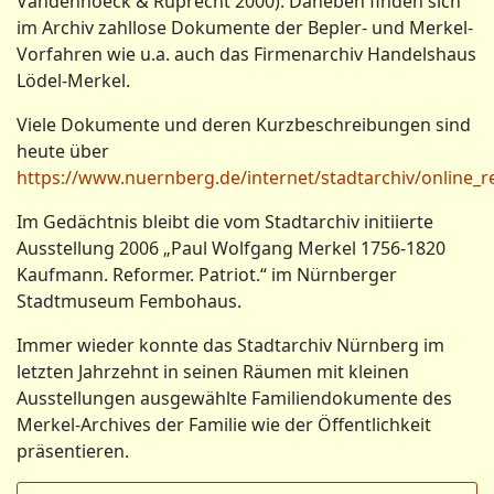
Vandenhoeck & Ruprecht 2000). Daneben finden sich
im Archiv zahllose Dokumente der Bepler- und Merkel-
Vorfahren wie u.a. auch das Firmenarchiv Handelshaus
Lödel-Merkel.
Viele Dokumente und deren Kurzbeschreibungen sind
heute über
https://www.nuernberg.de/internet/stadtarchiv/online_r
Im Gedächtnis bleibt die vom Stadtarchiv initiierte
Ausstellung 2006 „Paul Wolfgang Merkel 1756-1820
Kaufmann. Reformer. Patriot.“ im Nürnberger
Stadtmuseum Fembohaus.
Immer wieder konnte das Stadtarchiv Nürnberg im
letzten Jahrzehnt in seinen Räumen mit kleinen
Ausstellungen ausgewählte Familiendokumente des
Merkel-Archives der Familie wie der Öffentlichkeit
präsentieren.