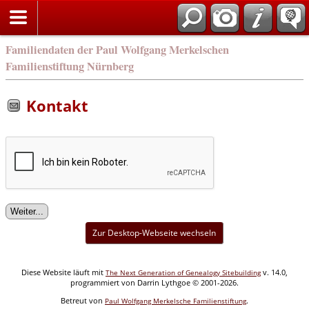
english
Familiendaten der Paul Wolfgang Merkelschen
Familienstiftung Nürnberg
Kontakt
Zur Desktop-Webseite wechseln
Diese Website läuft mit
v. 14.0,
The Next Generation of Genealogy Sitebuilding
programmiert von Darrin Lythgoe © 2001-2026.
Betreut von
.
Paul Wolfgang Merkelsche Familienstiftung