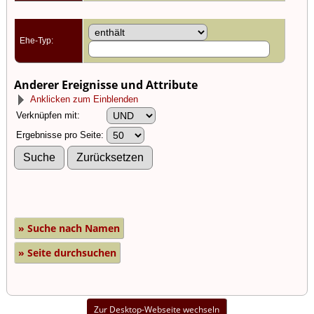
Ehe-Typ:
Anderer Ereignisse und Attribute
Anklicken zum Einblenden
Verknüpfen mit:
Ergebnisse pro Seite:
» Suche nach Namen
» Seite durchsuchen
Zur Desktop-Webseite wechseln