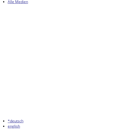
Alle Medien
*deutsch
english