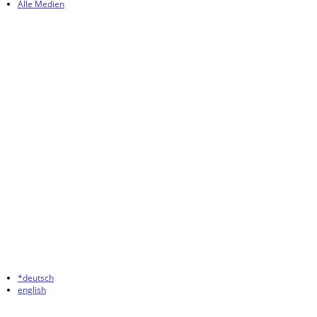
Alle Medien
*deutsch
english