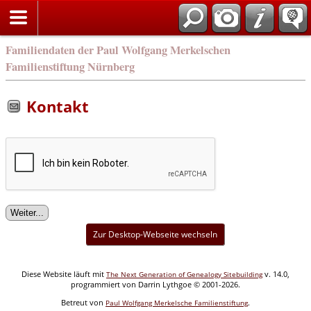
english
Familiendaten der Paul Wolfgang Merkelschen
Familienstiftung Nürnberg
Kontakt
Zur Desktop-Webseite wechseln
Diese Website läuft mit
v. 14.0,
The Next Generation of Genealogy Sitebuilding
programmiert von Darrin Lythgoe © 2001-2026.
Betreut von
.
Paul Wolfgang Merkelsche Familienstiftung