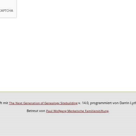
ft mit
v. 14.0, programmiert von Darrin Ly
The Next Generation of Genealogy Sitebuilding
Betreut von
.
Paul Wolfgang Merkelsche Familienstiftung