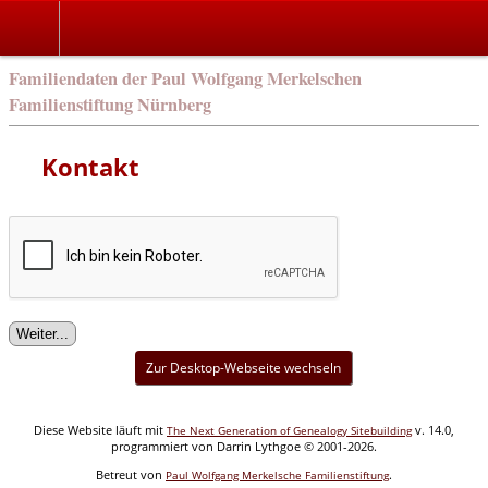
english
Familiendaten der Paul Wolfgang Merkelschen
Familienstiftung Nürnberg
Kontakt
Zur Desktop-Webseite wechseln
Diese Website läuft mit
v. 14.0,
The Next Generation of Genealogy Sitebuilding
programmiert von Darrin Lythgoe © 2001-2026.
Betreut von
.
Paul Wolfgang Merkelsche Familienstiftung