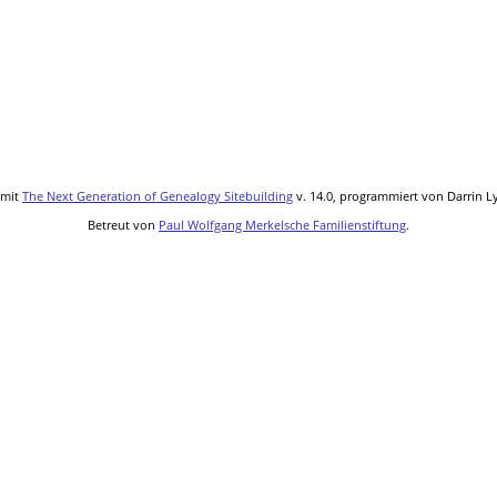
 mit
The Next Generation of Genealogy Sitebuilding
v. 14.0, programmiert von Darrin L
Betreut von
Paul Wolfgang Merkelsche Familienstiftung
.