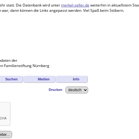
ehr statt. Die Datenbank wird unter
merkel-zeller.de
weiterhin in aktuellstem Stan
en war, dann können die Links angepasst werden. Viel Spaß beim Stöbern.
ndaten der
n Familienstiftung Nürnberg
Suchen
Medien
Info
Drucken