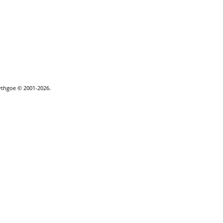
ythgoe © 2001-2026.