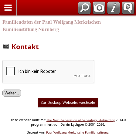
english
Familiendaten der Paul Wolfgang Merkelschen
Familienstiftung Nürnberg
Kontakt
Zur Desktop-Webseite wechseln
Diese Website läuft mit
v. 14.0,
The Next Generation of Genealogy Sitebuilding
programmiert von Darrin Lythgoe © 2001-2026.
Betreut von
.
Paul Wolfgang Merkelsche Familienstiftung