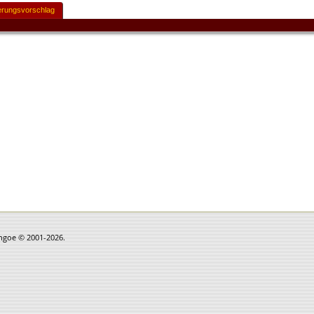
rungsvorschlag
thgoe © 2001-2026.