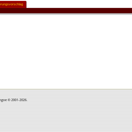
rungsvorschlag
thgoe © 2001-2026.