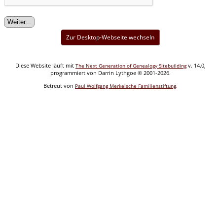
Zur Desktop-Webseite wechseln
Diese Website läuft mit
v. 14.0,
The Next Generation of Genealogy Sitebuilding
programmiert von Darrin Lythgoe © 2001-2026.
Betreut von
.
Paul Wolfgang Merkelsche Familienstiftung