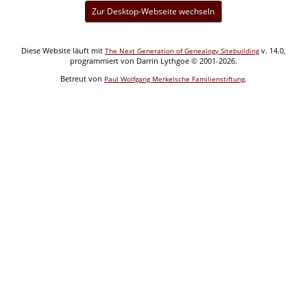
Zur Desktop-Webseite wechseln
Diese Website läuft mit
v. 14.0,
The Next Generation of Genealogy Sitebuilding
programmiert von Darrin Lythgoe © 2001-2026.
Betreut von
.
Paul Wolfgang Merkelsche Familienstiftung