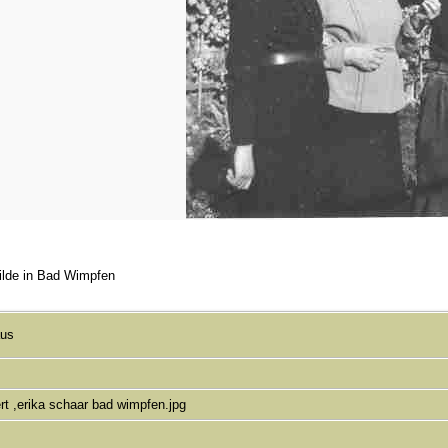
tilde in Bad Wimpfen
aus
t ,erika schaar bad wimpfen.jpg