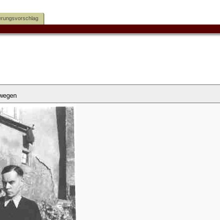
rungsvorschlag