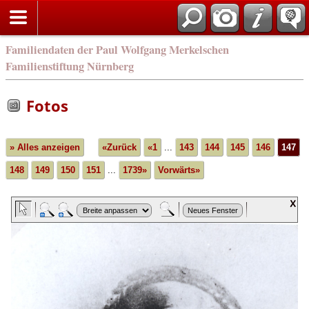
english
Familiendaten der Paul Wolfgang Merkelschen
Familienstiftung Nürnberg
Fotos
» Alles anzeigen
«Zurück
«1
...
143
144
145
146
147
148
149
150
151
...
1739»
Vorwärts»