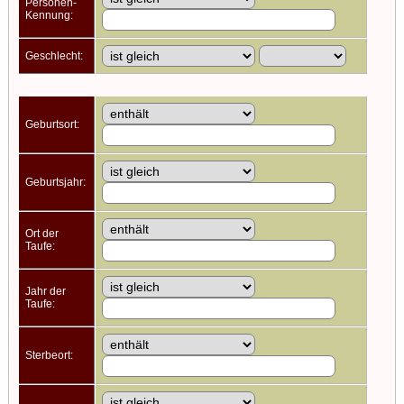
Personen-
Kennung:
Geschlecht:
Geburtsort:
Geburtsjahr:
Ort der
Taufe:
Jahr der
Taufe:
Sterbeort: