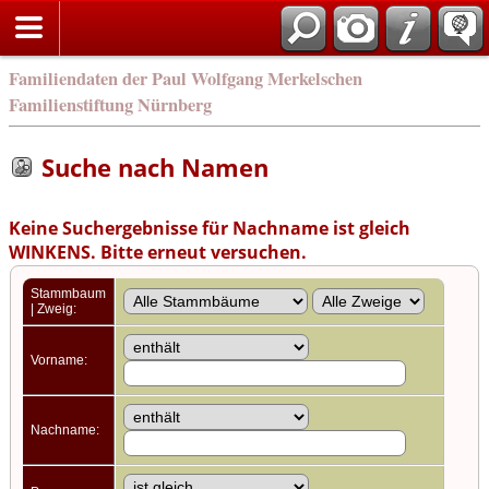
english
Familiendaten der Paul Wolfgang Merkelschen
Familienstiftung Nürnberg
Suche nach Namen
Keine Suchergebnisse für Nachname ist gleich
WINKENS. Bitte erneut versuchen.
Stammbaum
| Zweig:
Vorname:
Nachname: