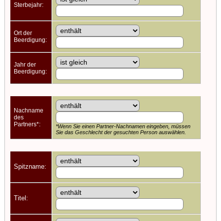
Sterbejahr:
Ort der
Beerdigung:
Jahr der
Beerdigung:
Nachname
des
Partners*:
*Wenn Sie einen Partner-Nachnamen eingeben, müssen
Sie das Geschlecht der gesuchten Person auswählen.
Spitzname:
Titel: