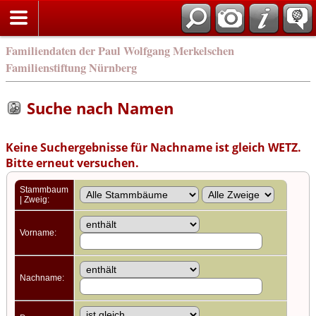
english
Familiendaten der Paul Wolfgang Merkelschen
Familienstiftung Nürnberg
Suche nach Namen
Keine Suchergebnisse für Nachname ist gleich WETZ.
Bitte erneut versuchen.
Stammbaum
| Zweig:
Vorname:
Nachname: