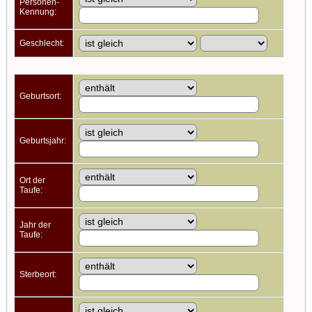
Personen-
Kennung:
Geschlecht:
Geburtsort:
Geburtsjahr:
Ort der
Taufe:
Jahr der
Taufe:
Sterbeort: