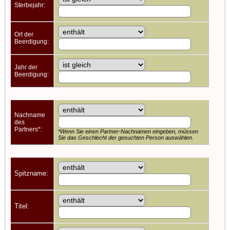
Sterbejahr:
Ort der
Beerdigung:
Jahr der
Beerdigung:
Nachname
des
Partners*:
*Wenn Sie einen Partner-Nachnamen eingeben, müssen
Sie das Geschlecht der gesuchten Person auswählen.
Spitzname:
Titel: