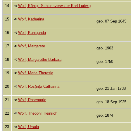
14
Wolf, Königl. Schlossverwalter Karl Ludwig
15
Wolf, Katharina
geb. 07 Sep 1645
16
Wolf, Kunigunda
17
Wolf, Margarete
geb. 1903
18
Wolf, Margarethe Barbara
geb. 1750
19
Wolf, Maria Theresia
20
Wolf, Ros(in)a Catharina
geb. 21 Jan 1738
21
Wolf, Rosemarie
geb. 18 Sep 1925
22
Wolf, Theophil Heinrich
geb. 1874
23
Wolf, Ursula