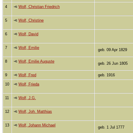
4
Wolf, Christian Friedrich
5
Wolf, Christine
6
Wolf, David
7
Wolf, Emilie
geb. 09 Apr 1829
8
Wolf, Emilie Auguste
geb. 26 Jun 1805
9
Wolf, Fred
geb. 1916
10
Wolf, Frieda
11
Wolf, J.G.
12
Wolf, Joh. Matthias
13
Wolf, Johann Michael
geb. 1 Jul 1777