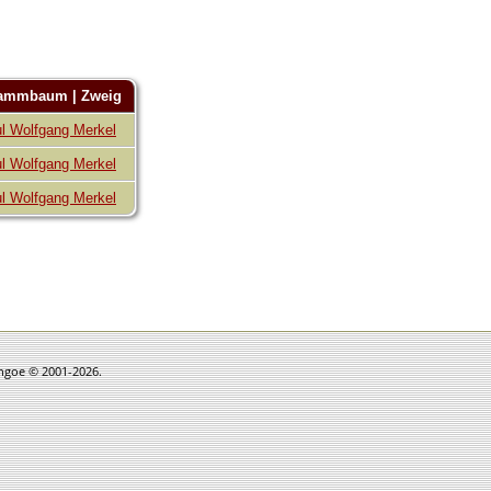
ammbaum | Zweig
l Wolfgang Merkel
l Wolfgang Merkel
l Wolfgang Merkel
thgoe © 2001-2026.