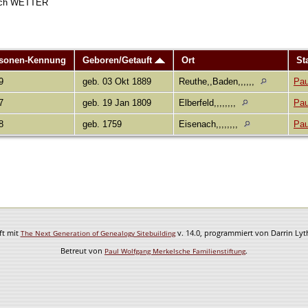
leich WETTER
sonen-Kennung
Geboren/Getauft
Ort
St
9
geb. 03 Okt 1889
Reuthe,,Baden,,,,,,
Pau
7
geb. 19 Jan 1809
Elberfeld,,,,,,,,
Pau
8
geb. 1759
Eisenach,,,,,,,,
Pau
ft mit
v. 14.0, programmiert von Darrin Ly
The Next Generation of Genealogy Sitebuilding
Betreut von
.
Paul Wolfgang Merkelsche Familienstiftung