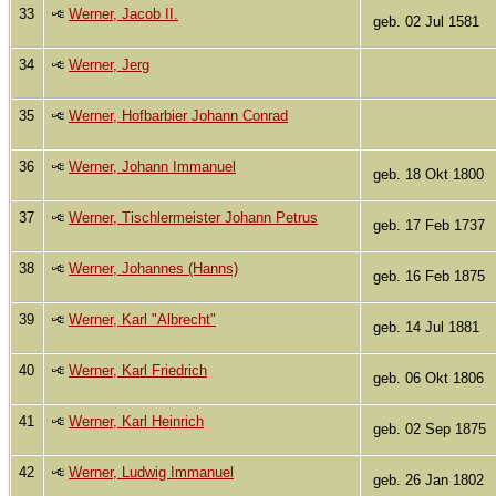
33
Werner, Jacob II.
geb. 02 Jul 1581
34
Werner, Jerg
35
Werner, Hofbarbier Johann Conrad
36
Werner, Johann Immanuel
geb. 18 Okt 1800
37
Werner, Tischlermeister Johann Petrus
geb. 17 Feb 1737
38
Werner, Johannes (Hanns)
geb. 16 Feb 1875
39
Werner, Karl "Albrecht"
geb. 14 Jul 1881
40
Werner, Karl Friedrich
geb. 06 Okt 1806
41
Werner, Karl Heinrich
geb. 02 Sep 1875
42
Werner, Ludwig Immanuel
geb. 26 Jan 1802