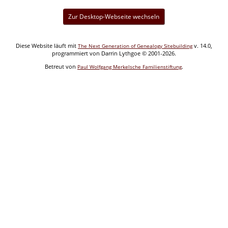
Zur Desktop-Webseite wechseln
Diese Website läuft mit
v. 14.0,
The Next Generation of Genealogy Sitebuilding
programmiert von Darrin Lythgoe © 2001-2026.
Betreut von
.
Paul Wolfgang Merkelsche Familienstiftung