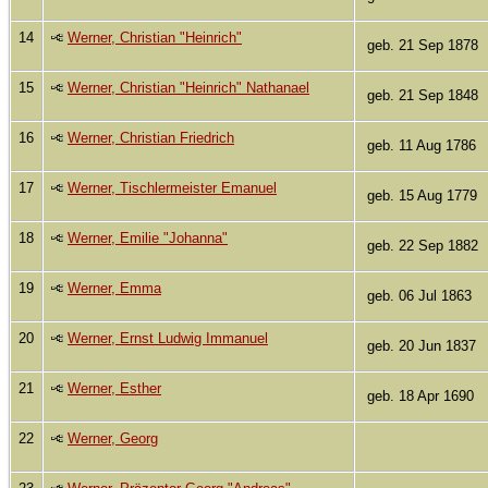
14
Werner, Christian "Heinrich"
geb. 21 Sep 1878
15
Werner, Christian "Heinrich" Nathanael
geb. 21 Sep 1848
16
Werner, Christian Friedrich
geb. 11 Aug 1786
17
Werner, Tischlermeister Emanuel
geb. 15 Aug 1779
18
Werner, Emilie "Johanna"
geb. 22 Sep 1882
19
Werner, Emma
geb. 06 Jul 1863
20
Werner, Ernst Ludwig Immanuel
geb. 20 Jun 1837
21
Werner, Esther
geb. 18 Apr 1690
22
Werner, Georg