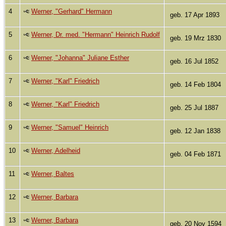
4
Werner, "Gerhard" Hermann
geb. 17 Apr 1893
5
Werner, Dr. med. "Hermann" Heinrich Rudolf
geb. 19 Mrz 1830
6
Werner, "Johanna" Juliane Esther
geb. 16 Jul 1852
7
Werner, "Karl" Friedrich
geb. 14 Feb 1804
8
Werner, "Karl" Friedrich
geb. 25 Jul 1887
9
Werner, "Samuel" Heinrich
geb. 12 Jan 1838
10
Werner, Adelheid
geb. 04 Feb 1871
11
Werner, Baltes
12
Werner, Barbara
13
Werner, Barbara
geb. 20 Nov 1594