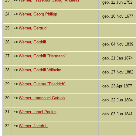
23
Werner, Präzeptor Georg "Andreas"
geb. 11 Jun 1752
24
Werner, Georg Philipp
geb. 10 Nov 1677
25
Werner, Gertrud
26
Werner, Gotthilf
geb. 04 Nov 1839
27
Werner, Gotthilf "Hermann"
geb. 21 Jan 1874
28
Werner, Gotthilf Wilhelm
geb. 27 Nov 1882
29
Werner, Gustav "Friedrich"
geb. 23 Apr 1877
30
Werner, Immanuel Gottlob
geb. 22 Jun 1804
31
Werner, Israel Paulus
geb. 03 Jun 1841
32
Werner, Jacob I.