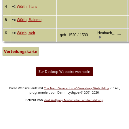
4
Würth, Hans
5
Würth, Salome
6
Würth, Veit
Heubach,,,,,,,,
geb. 1520 / 1530
Verteilungskarte
Zur Desktop-Webseite wechseln
Diese Website läuft mit
v. 14.0,
The Next Generation of Genealogy Sitebuilding
programmiert von Darrin Lythgoe © 2001-2026.
Betreut von
.
Paul Wolfgang Merkelsche Familienstiftung