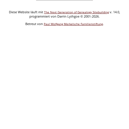
Diese Website läuft mit
v. 14.0,
The Next Generation of Genealogy Sitebuilding
programmiert von Darrin Lythgoe © 2001-2026.
Betreut von
.
Paul Wolfgang Merkelsche Familienstiftung