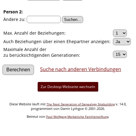
Person 2:
Ändere zu:
Max. Anzahl der Beziehungen:
Auch Beziehungen über einen Ehepartner anzeigen:
Maximale Anzahl der
zu berücksichtigenden Generationen:
Suche nach anderen Verbindungen
Zur Desktop-Webseite wechseln
Diese Website läuft mit
v. 14.0,
The Next Generation of Genealogy Sitebuilding
programmiert von Darrin Lythgoe © 2001-2026.
Betreut von
.
Paul Wolfgang Merkelsche Familienstiftung