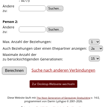
- I4773
Ändere
zu:
Person 2:
Ändere
zu:
Max. Anzahl der Beziehungen:
Auch Beziehungen über einen Ehepartner anzeigen:
Maximale Anzahl der
zu berücksichtigenden Generationen:
Suche nach anderen Verbindungen
Zur Desktop-Webseite wechseln
Diese Website läuft mit
v. 14.0,
The Next Generation of Genealogy Sitebuilding
programmiert von Darrin Lythgoe © 2001-2026.