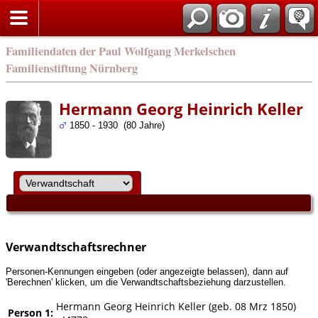
english
Familiendaten der Paul Wolfgang Merkelschen
Familienstiftung Nürnberg
Hermann Georg Heinrich Keller
1850 - 1930 (80 Jahre)
Verwandtschaftsrechner
Personen-Kennungen eingeben (oder angezeigte belassen), dann auf
'Berechnen' klicken, um die Verwandtschaftsbeziehung darzustellen.
Hermann Georg Heinrich Keller (geb. 08 Mrz 1850)
Person 1: