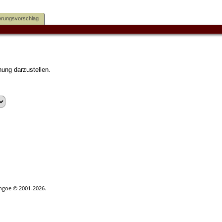
rungsvorschlag
ung darzustellen.
thgoe © 2001-2026.