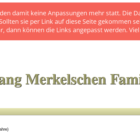
s finden damit keine Anpassungen mehr statt. Die
 Sollten sie per Link auf diese Seite gekommen se
ar, dann können die Links angepasst werden. Vie
ang Merkelschen Fami
ahre)