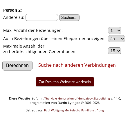
Person 2:
Ändere zu:
Max. Anzahl der Beziehungen:
Auch Beziehungen über einen Ehepartner anzeigen:
Maximale Anzahl der
zu berücksichtigenden Generationen:
Suche nach anderen Verbindungen
Zur Desktop-Webseite wechseln
Diese Website läuft mit
v. 14.0,
The Next Generation of Genealogy Sitebuilding
programmiert von Darrin Lythgoe © 2001-2026.
Betreut von
.
Paul Wolfgang Merkelsche Familienstiftung