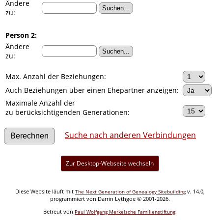
Ändere
zu:
Person 2:
Ändere
zu:
Max. Anzahl der Beziehungen:
Auch Beziehungen über einen Ehepartner anzeigen:
Maximale Anzahl der
zu berücksichtigenden Generationen:
Suche nach anderen Verbindungen
Zur Desktop-Webseite wechseln
Diese Website läuft mit
v. 14.0,
The Next Generation of Genealogy Sitebuilding
programmiert von Darrin Lythgoe © 2001-2026.
Betreut von
.
Paul Wolfgang Merkelsche Familienstiftung