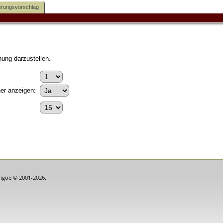
rungsvorschlag
ung darzustellen.
er anzeigen:
thgoe © 2001-2026.