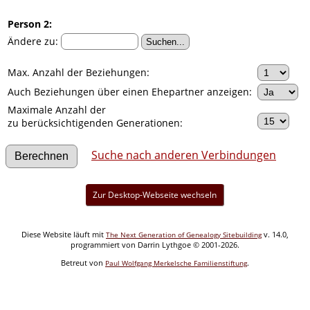
Person 2:
Ändere zu:
Max. Anzahl der Beziehungen:
Auch Beziehungen über einen Ehepartner anzeigen:
Maximale Anzahl der
zu berücksichtigenden Generationen:
Suche nach anderen Verbindungen
Zur Desktop-Webseite wechseln
Diese Website läuft mit
v. 14.0,
The Next Generation of Genealogy Sitebuilding
programmiert von Darrin Lythgoe © 2001-2026.
Betreut von
.
Paul Wolfgang Merkelsche Familienstiftung