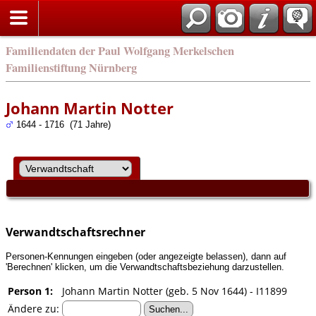
english
Familiendaten der Paul Wolfgang Merkelschen
Familienstiftung Nürnberg
Johann Martin Notter
1644 - 1716 (71 Jahre)
Verwandtschaftsrechner
Personen-Kennungen eingeben (oder angezeigte belassen), dann auf
'Berechnen' klicken, um die Verwandtschaftsbeziehung darzustellen.
Person 1:
Johann Martin Notter (geb. 5 Nov 1644) - I11899
Ändere zu: