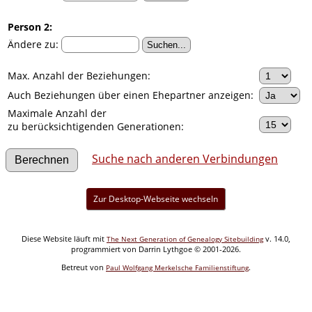
Person 2:
Ändere zu:
Max. Anzahl der Beziehungen:
Auch Beziehungen über einen Ehepartner anzeigen:
Maximale Anzahl der
zu berücksichtigenden Generationen:
Suche nach anderen Verbindungen
Zur Desktop-Webseite wechseln
Diese Website läuft mit
v. 14.0,
The Next Generation of Genealogy Sitebuilding
programmiert von Darrin Lythgoe © 2001-2026.
Betreut von
.
Paul Wolfgang Merkelsche Familienstiftung