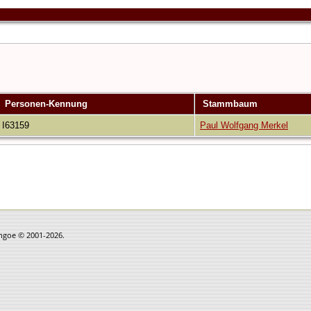
Personen-Kennung
Stammbaum
I63159
Paul Wolfgang Merkel
thgoe © 2001-2026.