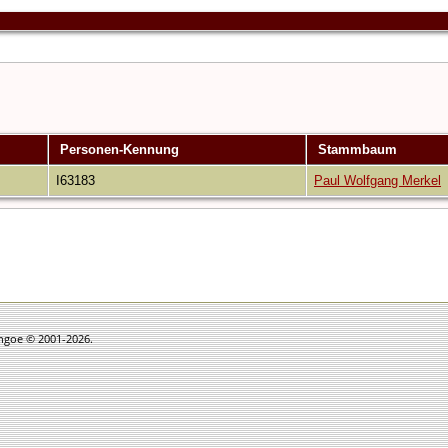
Personen-Kennung
Stammbaum
I63183
Paul Wolfgang Merkel
thgoe © 2001-2026.