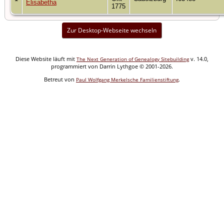
Elisabetha
1775
Zur Desktop-Webseite wechseln
Diese Website läuft mit
v. 14.0,
The Next Generation of Genealogy Sitebuilding
programmiert von Darrin Lythgoe © 2001-2026.
Betreut von
.
Paul Wolfgang Merkelsche Familienstiftung