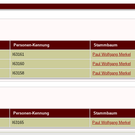
Personen-Kennung
Stammbaum
I63161
Paul Wolfgang Merkel
I63160
Paul Wolfgang Merkel
I63158
Paul Wolfgang Merkel
Personen-Kennung
Stammbaum
I63165
Paul Wolfgang Merkel