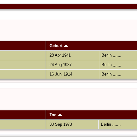
Geburt
28 Apr 1941
Berlin ,,,,,,,
24 Aug 1937
Berlin ,,,,,,,
16 Juni 1914
Berlin ,,,,,,,
Tod
30 Sep 1973
Berlin ,,,,,,,