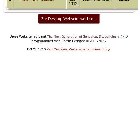
1912
Zur Desktop-Webseite wechseln
Diese Website läuft mit
v. 14.0,
The Next Generation of Genealogy Sitebuilding
programmiert von Darrin Lythgoe © 2001-2026.
Betreut von
.
Paul Wolfgang Merkelsche Familienstiftung