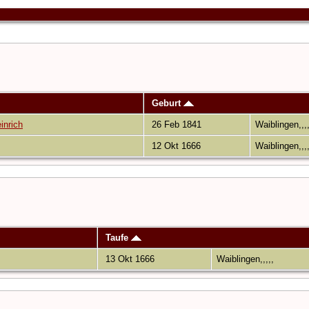
Geburt
inrich
26 Feb 1841
Waiblingen,,,
12 Okt 1666
Waiblingen,,,
Taufe
13 Okt 1666
Waiblingen,,,,,