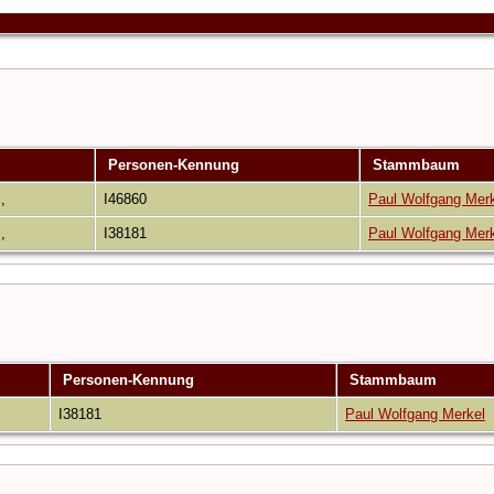
Personen-Kennung
Stammbaum
,,
I46860
Paul Wolfgang Mer
,,
I38181
Paul Wolfgang Mer
Personen-Kennung
Stammbaum
I38181
Paul Wolfgang Merkel