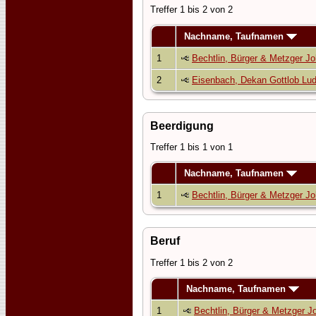
Treffer 1 bis 2 von 2
Nachname, Taufnamen
1
Bechtlin, Bürger & Metzger J
2
Eisenbach, Dekan Gottlob Lu
Beerdigung
Treffer 1 bis 1 von 1
Nachname, Taufnamen
1
Bechtlin, Bürger & Metzger J
Beruf
Treffer 1 bis 2 von 2
Nachname, Taufnamen
1
Bechtlin, Bürger & Metzger J