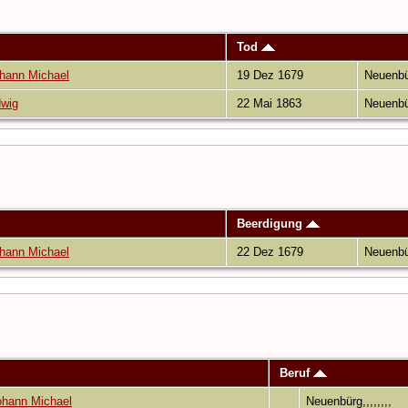
Tod
ohann Michael
19 Dez 1679
Neuenbür
dwig
22 Mai 1863
Neuenbür
Beerdigung
ohann Michael
22 Dez 1679
Neuenbür
Beruf
ohann Michael
Neuenbürg,,,,,,,,