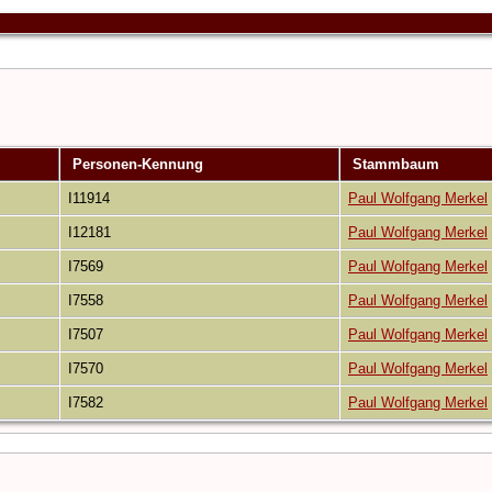
Personen-Kennung
Stammbaum
I11914
Paul Wolfgang Merkel
I12181
Paul Wolfgang Merkel
I7569
Paul Wolfgang Merkel
I7558
Paul Wolfgang Merkel
I7507
Paul Wolfgang Merkel
I7570
Paul Wolfgang Merkel
I7582
Paul Wolfgang Merkel