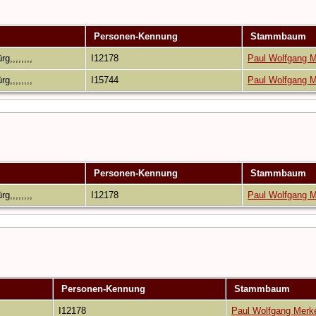
Personen-Kennung
Stammbaum
g,,,,,,,,
I12178
Paul Wolfgang M
g,,,,,,,,
I15744
Paul Wolfgang M
Personen-Kennung
Stammbaum
g,,,,,,,,
I12178
Paul Wolfgang M
Personen-Kennung
Stammbaum
I12178
Paul Wolfgang Merk