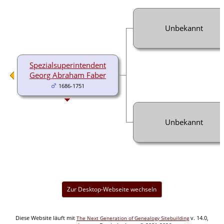
Unbekannt
Spezialsuperintendent
Georg Abraham Faber
1686-1751
Unbekannt
Zur Desktop-Webseite wechseln
Diese Website läuft mit
v. 14.0,
The Next Generation of Genealogy Sitebuilding