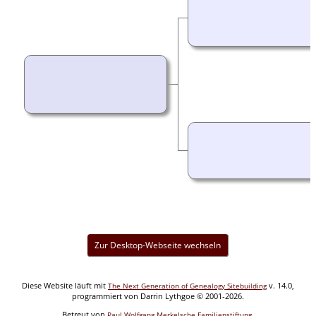
Zur Desktop-Webseite wechseln
Diese Website läuft mit
v. 14.0,
The Next Generation of Genealogy Sitebuilding
programmiert von Darrin Lythgoe © 2001-2026.
Betreut von
.
Paul Wolfgang Merkelsche Familienstiftung