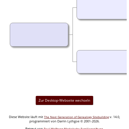
Zur Desktop-Webseite wechseln
Diese Website läuft mit
v. 14.0,
The Next Generation of Genealogy Sitebuilding
programmiert von Darrin Lythgoe © 2001-2026.
Betreut von
.
Paul Wolfgang Merkelsche Familienstiftung