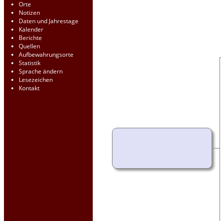
Orte
Notizen
Daten und Jahrestage
Kalender
Berichte
Quellen
Aufbewahrungsorte
Statistik
Sprache ändern
Lesezeichen
Kontakt