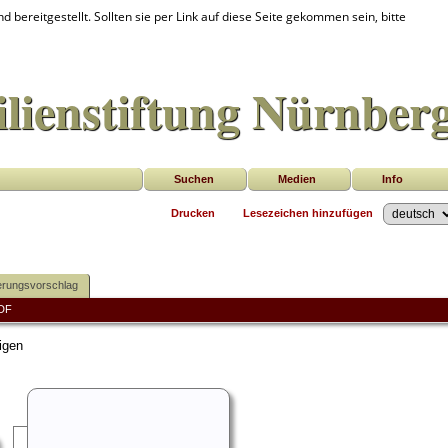
d bereitgestellt. Sollten sie per Link auf diese Seite gekommen sein, bitte
lienstiftung Nürnber
Suchen
Medien
Info
Drucken
Lesezeichen hinzufügen
rungsvorschlag
DF
igen