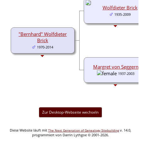
Wolfdieter Brick
1935-2009
"Bernhard" Wolfdieter
Brick
1970-2014
Margret von Seggern
1937-2003
Zur Desktop-Webseite wechseln
Diese Website läuft mit
v. 14.0,
The Next Generation of Genealogy Sitebuilding
programmiert von Darrin Lythgoe © 2001-2026.