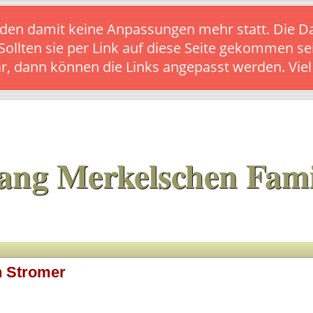
s finden damit keine Anpassungen mehr statt. Die
 Sollten sie per Link auf diese Seite gekommen se
ar, dann können die Links angepasst werden. Vie
ang Merkelschen Fami
n Stromer