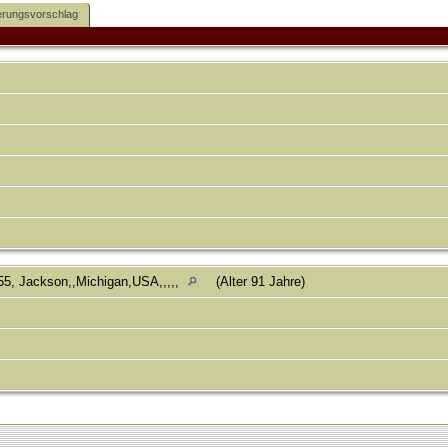
rungsvorschlag
5, Jackson,,Michigan,USA,,,,,
(Alter 91 Jahre)