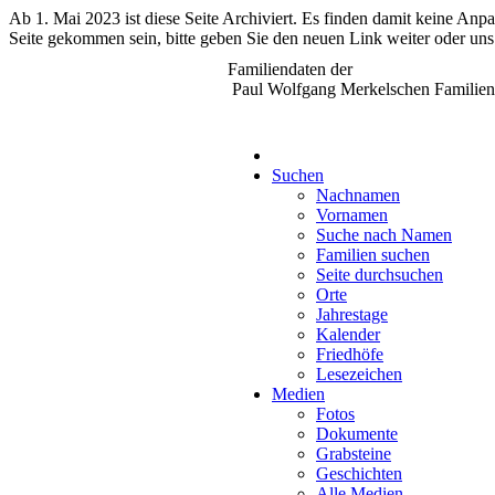
Ab 1. Mai 2023 ist diese Seite Archiviert. Es finden damit keine An
Seite gekommen sein, bitte geben Sie den neuen Link weiter oder uns
Familiendaten der
Paul Wolfgang Merkelschen Familien
Suchen
Nachnamen
Vornamen
Suche nach Namen
Familien suchen
Seite durchsuchen
Orte
Jahrestage
Kalender
Friedhöfe
Lesezeichen
Medien
Fotos
Dokumente
Grabsteine
Geschichten
Alle Medien