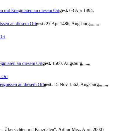
gest.
03 Apr 1494,
gest.
27 Apr 1486, Augsburg,,,,,,,,
gest.
1500, Augsburg,,,,,,,,
gest.
15 Nov 1562, Augsburg,,,,,,,,
- Übersichten mit Kurzdaten", Arthur Mez, April 2000)