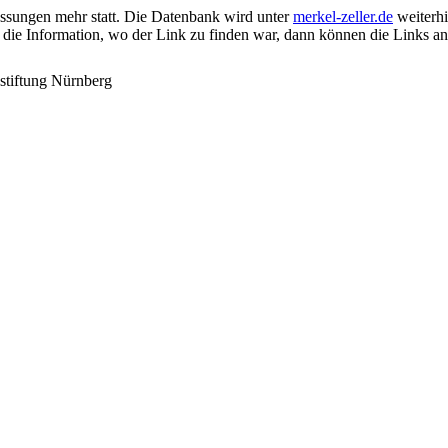
passungen mehr statt. Die Datenbank wird unter
merkel-zeller.de
weiterhin
 die Information, wo der Link zu finden war, dann können die Links a
stiftung Nürnberg