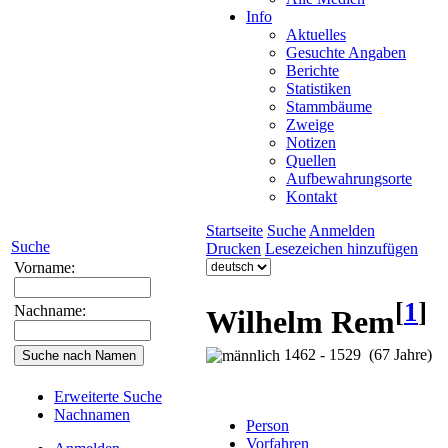
Info
Aktuelles
Gesuchte Angaben
Berichte
Statistiken
Stammbäume
Zweige
Notizen
Quellen
Aufbewahrungsorte
Kontakt
Startseite
Suche
Anmelden
Suche
Drucken
Lesezeichen hinzufügen
Vorname:
[
1
]
Nachname:
Wilhelm Rem
1462 - 1529 (67 Jahre)
Erweiterte Suche
Nachnamen
Person
Vorfahren