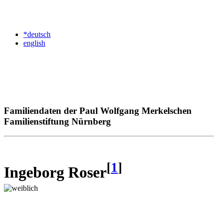
*deutsch
english
Familiendaten der Paul Wolfgang Merkelschen
Familienstiftung Nürnberg
[
1
]
Ingeborg Roser