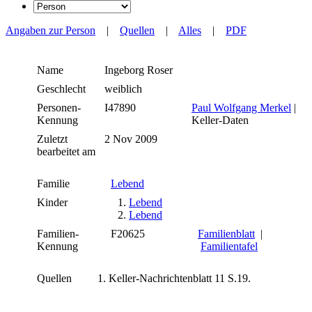
Angaben zur Person
|
Quellen
|
Alles
|
PDF
Name
Ingeborg
Roser
Geschlecht
weiblich
Personen-
I47890
Paul Wolfgang Merkel
|
Kennung
Keller-Daten
Zuletzt
2 Nov 2009
bearbeitet am
Familie
Lebend
Kinder
1.
Lebend
2.
Lebend
Familien-
F20625
Familienblatt
|
Kennung
Familientafel
Quellen
Keller-Nachrichtenblatt 11 S.19.