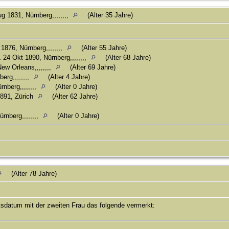
g 1831, Nürnberg,,,,,,,,
(Alter 35 Jahre)
1876, Nürnberg,,,,,,,,
(Alter 55 Jahre)
.
24 Okt 1890, Nürnberg,,,,,,,,
(Alter 68 Jahre)
ew Orleans,,,,,,,,
(Alter 69 Jahre)
erg,,,,,,,,
(Alter 4 Jahre)
nberg,,,,,,,,
(Alter 0 Jahre)
891, Zürich
(Alter 62 Jahre)
rnberg,,,,,,,,
(Alter 0 Jahre)
(Alter 78 Jahre)
tsdatum mit der zweiten Frau das folgende vermerkt: