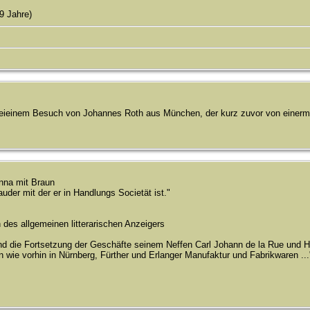
9 Jahre)
beieinem Besuch von Johannes Roth aus München, der kurz zuvor von einerm
anna mit Braun
auder mit der er in Handlungs Societät ist."
 des allgemeinen litterarischen Anzeigers
und die Fortsetzung der Geschäfte seinem Neffen Carl Johann de la Rue und H
 wie vorhin in Nürnberg, Fürther und Erlanger Manufaktur und Fabrikwaren ...